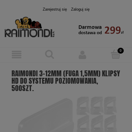
Zarejestruj się
Zaloguj się
RAIMONDI 3-12MM (FUGA 1,5MM) KLIPSY
HD DO SYSTEMU POZIOMOWANIA,
500SZT.